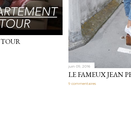
 TOUR
juin 09, 2016
LE FAMEUX JEAN 
9 commentaires