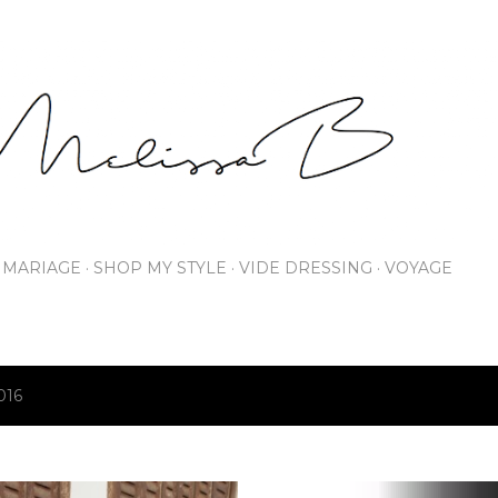
Accéder au contenu principal
MARIAGE
SHOP MY STYLE
VIDE DRESSING
VOYAGE
2016