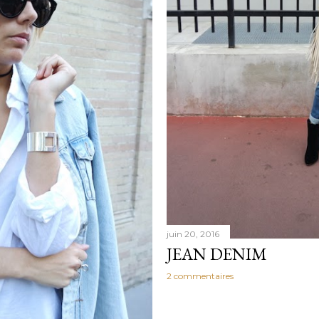
juin 20, 2016
JEAN DENIM
2 commentaires