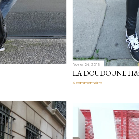
février 24, 2016
LA DOUDOUNE H&
4 commentaires