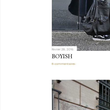
février 28, 2016
BOYISH
8 commentaires