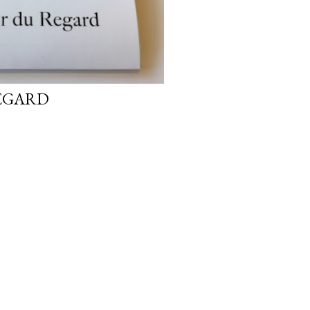
EGARD