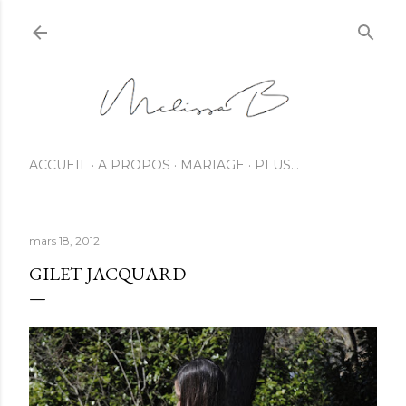
ACCUEIL
A PROPOS
MARIAGE
PLUS…
mars 18, 2012
GILET JACQUARD