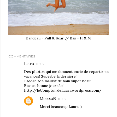
Bandeau - Pull & Bear // Bas - H & M
COMMENTAIRES
Laura
11.9.12
Des photos qui me donnent envie de repartir en
vacances! Superbe la dernière!
J'adore ton maillot de bain super beau!
Bisous, bonne journée!
http://leComptoirdeLaura.wordpress.com/
MelissaB
11.9.12
Merci beaucoup Laura :)