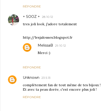
RÉPONDRE
+ SOOZ +
28.10.12
tres joli look, j'adore totalement
http://lesjalouses.blogspot.fr
MelissaB
29.10.12
Merci :)
RÉPONDRE
Unknown
23.5.13
complètement fan de tout même de tes bijoux !
Et avec ta peau dorée, c'est encore plus joli !
RÉPONDRE