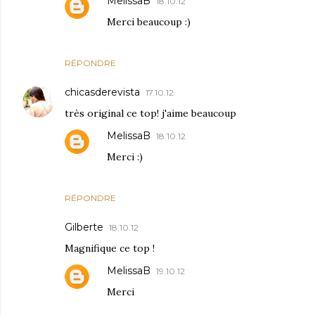
MelissaB
18.10.12
Merci beaucoup :)
RÉPONDRE
chicasderevista
17.10.12
très original ce top! j'aime beaucoup
MelissaB
18.10.12
Merci :)
RÉPONDRE
Gilberte
18.10.12
Magnifique ce top !
MelissaB
19.10.12
Merci