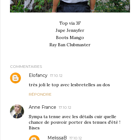
Top via 3F
Jupe Jennyfer
Boots Mango
Ray Ban Clubmaster
COMMENTAIRES
Elofancy
17.10.12
très joli le top avec lesbretelles au dos
RÉPONDRE
Anne France
17.10.12
Sympa ta tenue avec les détails cuir quelle
chance de pouvoir porter des tenues d'été !
Bises
MelissaB
17.10.12