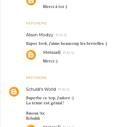
Merci à toi :)
RÉPONDRE
Alison Modizy
17.10.12
Super look, j'aime beaucoup les bretelles :)
MelissaB
17.10.12
Merci :)
RÉPONDRE
Schuldi's World
17.10.12
Superbe ce top, j'adore :)
La tenue est génial !
Bisous !xx
Schuldi