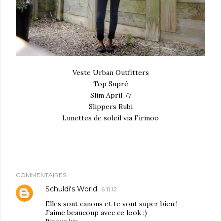
Veste Urban Outfitters
Top Supré
Slim April 77
Slippers Rubi
Lunettes de soleil via Firmoo
COMMENTAIRES
Schuldi's World
6.11.12
Elles sont canons et te vont super bien !
J'aime beaucoup avec ce look :)