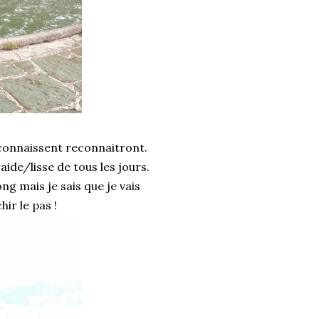
 connaissent reconnaitront.
aide/lisse de tous les jours.
ng mais je sais que je vais
hir le pas !