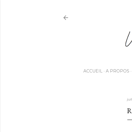
ACCUEIL
A PROPOS
jui
R