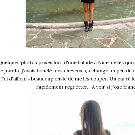
Quelques photos prises lors d'une balade à Nice, celles qui
e jour là, j'avais bouclé mes cheveux, ça change un peu du r
J'ai d'ailleurs beaucoup envie de me les couper. Un carré lo
rapidement regretter... A voir si j'ose franc