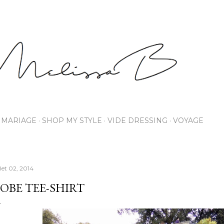
Accéder au contenu principal
MARIAGE
SHOP MY STYLE
VIDE DRESSING
VOYAGE
llet 02, 2014
OBE TEE-SHIRT