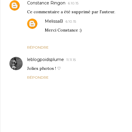
Constance Ringon
6.10.15
Ce commentaire a été supprimé par l'auteur.
MelissaB
6.10.15
Merci Constance :)
RÉPONDRE
leblogpoidsplume
11.11.15
Jolies photos ! ♡
RÉPONDRE