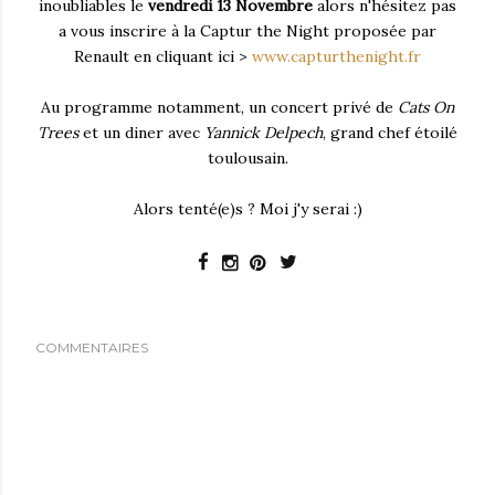
inoubliables le
vendredi 13 Novembre
alors n'hésitez pas
a vous inscrire à la Captur the Night proposée par
Renault en cliquant ici >
www.capturthenight.fr
Au programme notamment, un concert privé de
Cats On
Trees
et un diner avec
Yannick Delpech
, grand chef étoilé
toulousain.
Alors tenté(e)s ? Moi j'y serai :)
COMMENTAIRES