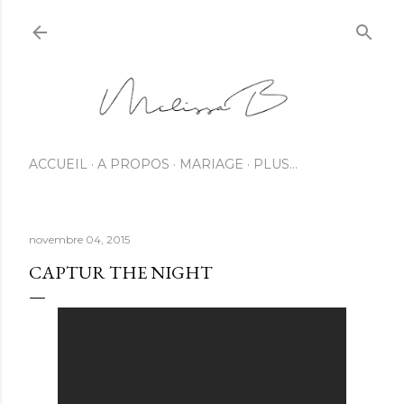
ACCUEIL
A PROPOS
MARIAGE
PLUS…
novembre 04, 2015
CAPTUR THE NIGHT