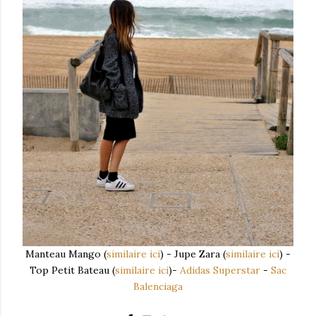
Manteau Mango (
similaire ici
) - Jupe Zara (
similaire ici
) -
Top Petit Bateau (
similaire ici
)-
Adidas Superstar
-
Sac
Balenciaga