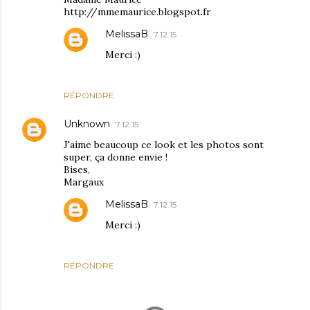
http://mmemaurice.blogspot.fr
MelissaB
7.12.15
Merci :)
RÉPONDRE
Unknown
7.12.15
J'aime beaucoup ce look et les photos sont
super, ça donne envie !
Bises,
Margaux
MelissaB
7.12.15
Merci :)
RÉPONDRE