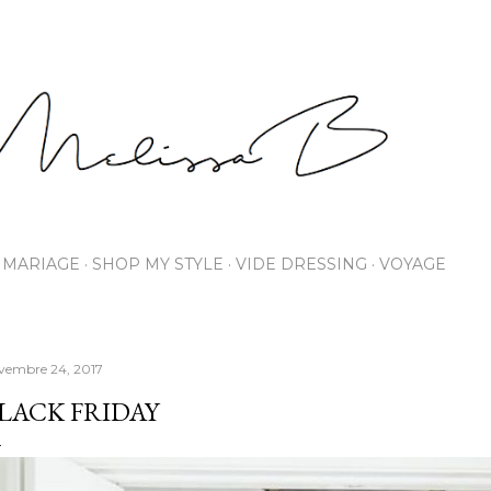
Accéder au contenu principal
MARIAGE
SHOP MY STYLE
VIDE DRESSING
VOYAGE
vembre 24, 2017
LACK FRIDAY