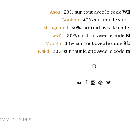
Asos
: 20% sur tout avec le code
WI
Boohoo
: 40% sur tout le site
Missguided
: 50% sur tout avec l
e code
Levi's
: 30% sur tout avec le code
B
Mango
:
30% sur tout avec le code
BL
Nakd
: 30% sur tout le site avec le code
m
OMMENTAIRES