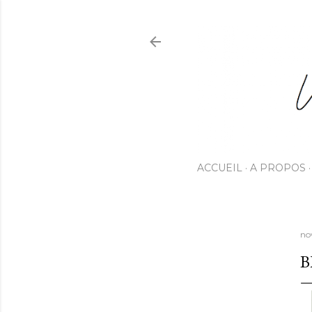
ACCUEIL
A PROPOS
no
B